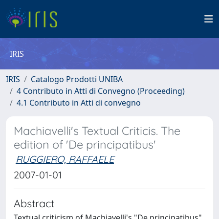
IRIS
IRIS
Catalogo Prodotti UNIBA
4 Contributo in Atti di Convegno (Proceeding)
4.1 Contributo in Atti di convegno
Machiavelli's Textual Criticis. The
edition of 'De principatibus'
RUGGIERO, RAFFAELE
2007-01-01
Abstract
Textual criticism of Machiavelli's "De principatibus"