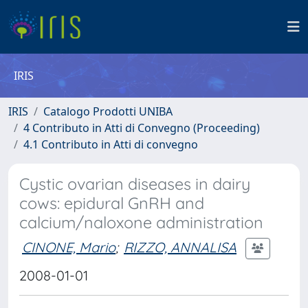
IRIS
IRIS
Catalogo Prodotti UNIBA
4 Contributo in Atti di Convegno (Proceeding)
4.1 Contributo in Atti di convegno
Cystic ovarian diseases in dairy
cows: epidural GnRH and
calcium/naloxone administration
CINONE, Mario
;
RIZZO, ANNALISA
2008-01-01