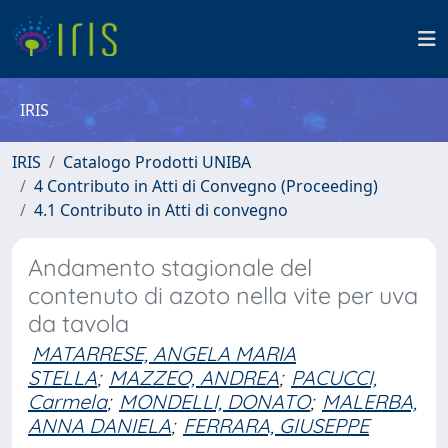
IRIS
IRIS
Catalogo Prodotti UNIBA
4 Contributo in Atti di Convegno (Proceeding)
4.1 Contributo in Atti di convegno
Andamento stagionale del
contenuto di azoto nella vite per uva
da tavola
MATARRESE, ANGELA MARIA
STELLA
;
MAZZEO, ANDREA
;
PACUCCI,
Carmela
;
MONDELLI, DONATO
;
MALERBA,
ANNA DANIELA
;
FERRARA, GIUSEPPE