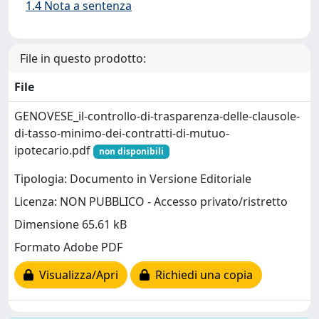
1.4 Nota a sentenza
File in questo prodotto:
File
GENOVESE_il-controllo-di-trasparenza-delle-clausole-
di-tasso-minimo-dei-contratti-di-mutuo-
ipotecario.pdf
non disponibili
Tipologia: Documento in Versione Editoriale
Licenza: NON PUBBLICO - Accesso privato/ristretto
Dimensione 65.61 kB
Formato Adobe PDF
Visualizza/Apri
Richiedi una copia