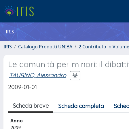
IRIS
IRIS
Catalogo Prodotti UNIBA
2 Contributo in Volum
Le comunità per minori: il dibatti
TAURINO, Alessandro
2009-01-01
Scheda breve
Scheda completa
Sched
Anno
2009