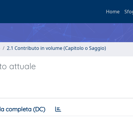
Home
Sfo
e
2.1 Contributo in volume (Capitolo o Saggio)
to attuale
a completa (DC)