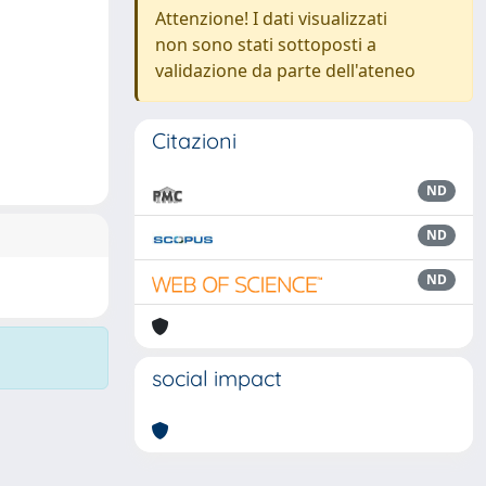
Attenzione! I dati visualizzati
non sono stati sottoposti a
validazione da parte dell'ateneo
Citazioni
ND
ND
ND
social impact