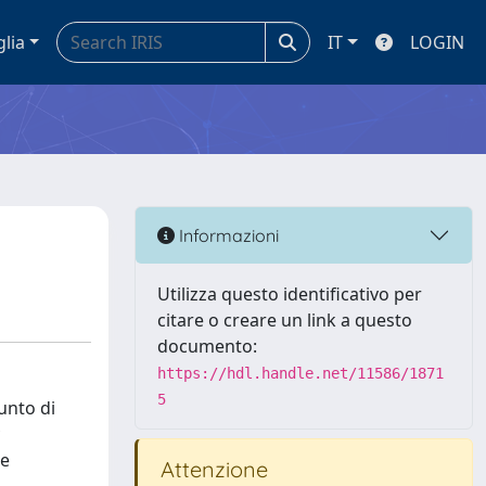
glia
IT
LOGIN
Informazioni
Utilizza questo identificativo per
citare o creare un link a questo
documento:
https://hdl.handle.net/11586/1871
5
unto di
ne
Attenzione