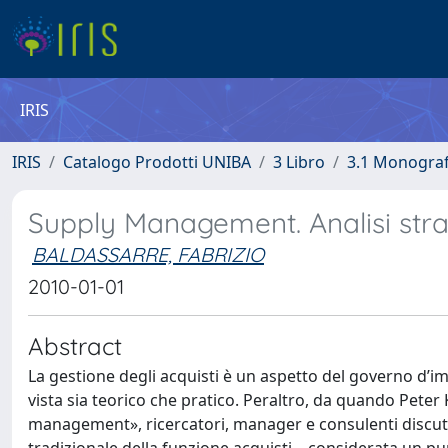
IRIS
IRIS
Catalogo Prodotti UNIBA
3 Libro
3.1 Monografi
Supply Management. Analisi strat
BALDASSARRE, FABRIZIO
2010-01-01
Abstract
La gestione degli acquisti è un aspetto del governo d’
vista sia teorico che pratico. Peraltro, da quando Pete
management», ricercatori, manager e consulenti discuto