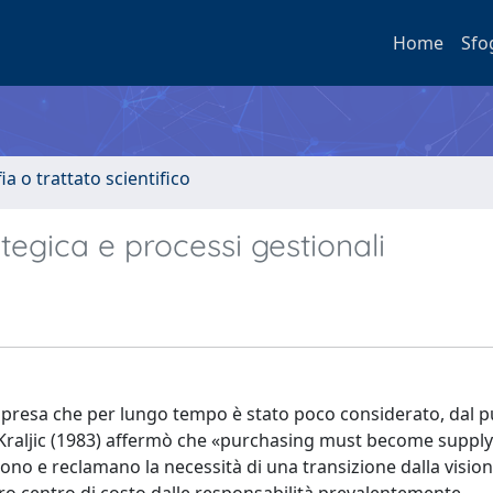
Home
Sfo
a o trattato scientifico
egica e processi gestionali
impresa che per lungo tempo è stato poco considerato, dal p
r Kraljic (1983) affermò che «purchasing must become supply
no e reclamano la necessità di una transizione dalla visio