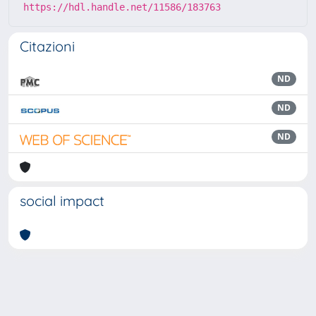
https://hdl.handle.net/11586/183763
Citazioni
ND
ND
ND
social impact