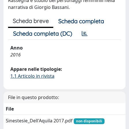
Rassegna e studio dei personaggi femminili nella
narrativa di Giorgio Bassani.
Scheda breve
Scheda completa
Scheda completa (DC)
Anno
2016
Appare nelle tipologie:
1.1 Articolo in rivista
File in questo prodotto:
File
Sinestesie_Dell'Aquila 2017.pdf
non disponibili