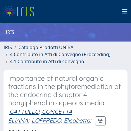
IRIS
IRIS
Catalogo Prodotti UNIBA
4 Contributo in Atti di Convegno (Proceeding)
4.1 Contributo in Atti di convegno
Importance of natural organic
fractions in the phytoremediation of
the endocrine disruptor 4-
nonylphenol in aqueous media
GATTULLO, CONCETTA
ELIANA
;
LOFFREDO, Elisabetta
;