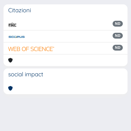
Citazioni
ND
ND
ND
social impact
Powered by
IRIS
-
about IRIS
-
Utilizzo dei cookie
Copyright © 2026