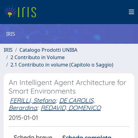
IRIS
IRIS
Catalogo Prodotti UNIBA
2 Contributo in Volume
2.1 Contributo in volume (Capitolo o Saggio)
An Intelligent Agent Architecture for
Smart Environments
FERILLI, Stefano
;
DE CAROLIS,
Berardina
;
REDAVID, DOMENICO
2015-01-01
Scheda breve
Scheda completa