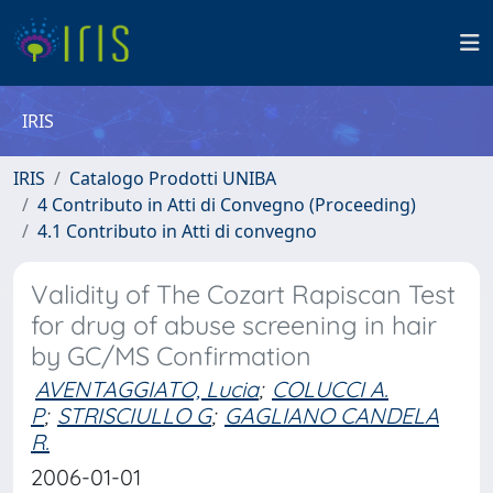
IRIS
IRIS
Catalogo Prodotti UNIBA
4 Contributo in Atti di Convegno (Proceeding)
4.1 Contributo in Atti di convegno
Validity of The Cozart Rapiscan Test
for drug of abuse screening in hair
by GC/MS Confirmation
AVENTAGGIATO, Lucia
;
COLUCCI A.
P
;
STRISCIULLO G
;
GAGLIANO CANDELA
R.
2006-01-01