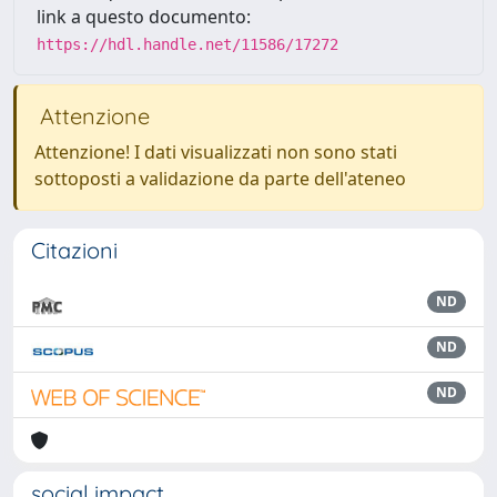
link a questo documento:
https://hdl.handle.net/11586/17272
Attenzione
Attenzione! I dati visualizzati non sono stati
sottoposti a validazione da parte dell'ateneo
Citazioni
ND
ND
ND
social impact