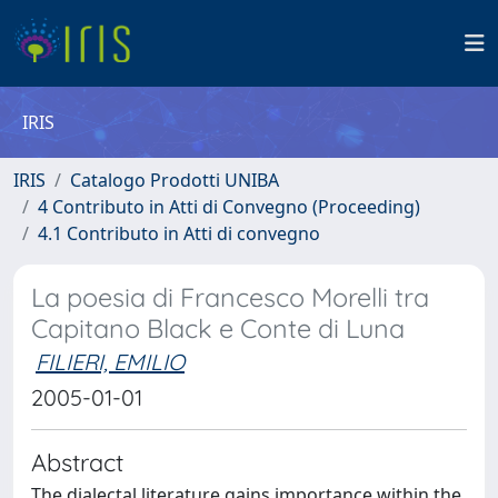
IRIS
IRIS
Catalogo Prodotti UNIBA
4 Contributo in Atti di Convegno (Proceeding)
4.1 Contributo in Atti di convegno
La poesia di Francesco Morelli tra
Capitano Black e Conte di Luna
FILIERI, EMILIO
2005-01-01
Abstract
The dialectal literature gains importance within the