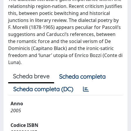
relationship region-nation. Recent criticism justifies
this, between poetic bewitching and historical
junctions in literary review. The dialectal poetry by
F. Morelli (1878-1965) appears peculiar for Pascoli’s
suggestions and Carducci’s references, between
the romantic force and the social verism of De
Dominicis (Capitano Black) and the ironic-satiric
freedom and ‘lunar’ utopia of Enrico Bozzi (Conte di
Luna).
Scheda breve
Scheda completa
Scheda completa (DC)
Anno
2005
Codice ISBN