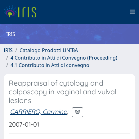
IRIS
IRIS
Catalogo Prodotti UNIBA
4 Contributo in Atti di Convegno (Proceeding)
4.1 Contributo in Atti di convegno
Reappraisal of cytology and
colposcopy in vaginal and vulval
lesions
CARRIERO, Carmine
;
2007-01-01