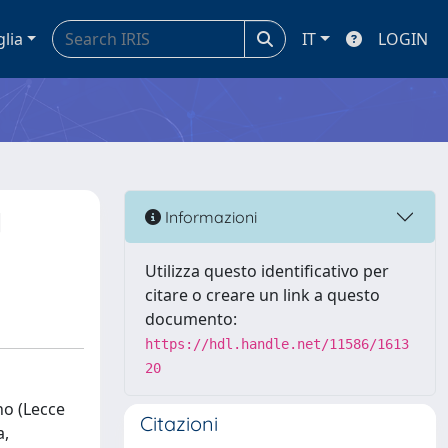
glia
IT
LOGIN
l
Informazioni
Utilizza questo identificativo per
citare o creare un link a questo
documento:
https://hdl.handle.net/11586/1613
20
no (Lecce
Citazioni
a,