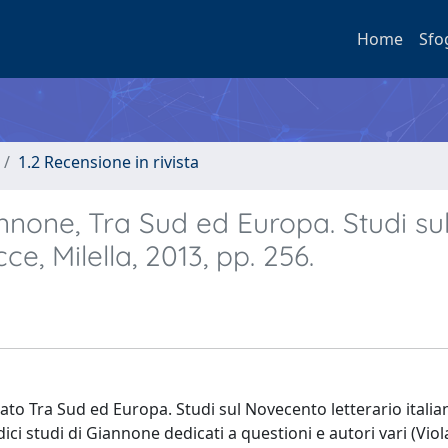
Home
Sfo
1.2 Recensione in rivista
nnone, Tra Sud ed Europa. Studi su
ce, Milella, 2013, pp. 256.
ato Tra Sud ed Europa. Studi sul Novecento letterario italia
dici studi di Giannone dedicati a questioni e autori vari (Viol