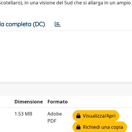
cotellaro), in una visione del Sud che si allarga in un ampio
a completa (DC)
Dimensione
Formato
1.53 MB
Adobe
Visualizza/Apri
PDF
Richiedi una copia