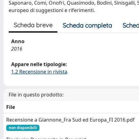
Saponaro, Comi, Onofri, Quasimodo, Bodini, Sinisgalli, S
europeo di suggestioni e riferimenti.
Scheda breve
Scheda completa
Sched
Anno
2016
Appare nelle tipologie:
1.2 Recensione in rivista
File in questo prodotto:
File
Recensione a Giannone_Fra Sud ed Europa_FI 2016.pdf
non disponibili