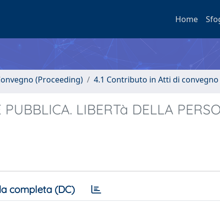
Home
Sfo
i Convegno (Proceeding)
4.1 Contributo in Atti di convegno
NE PUBBLICA. LIBERTà DELLA PERS
a completa (DC)