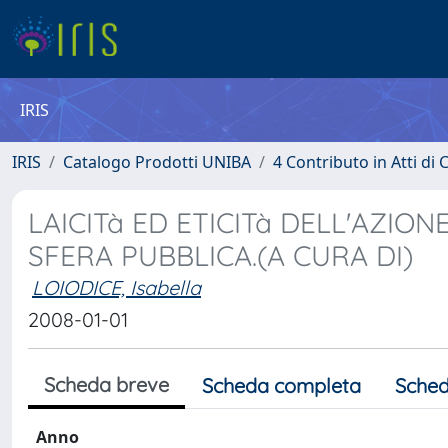
IRIS
IRIS
Catalogo Prodotti UNIBA
4 Contributo in Atti d
LAICITà ED ETICITà DELL'AZIO
SFERA PUBBLICA.(A CURA DI)
LOIODICE, Isabella
2008-01-01
Scheda breve
Scheda completa
Sched
Anno