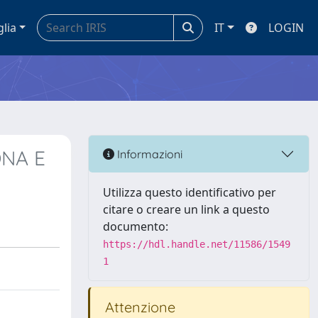
glia
IT
LOGIN
ONA E
Informazioni
Utilizza questo identificativo per
citare o creare un link a questo
documento:
https://hdl.handle.net/11586/1549
1
Attenzione