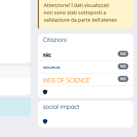
Attenzione! I dati visualizzati
non sono stati sottoposti a
validazione da parte dell'ateneo
Citazioni
ND
ND
ND
social impact