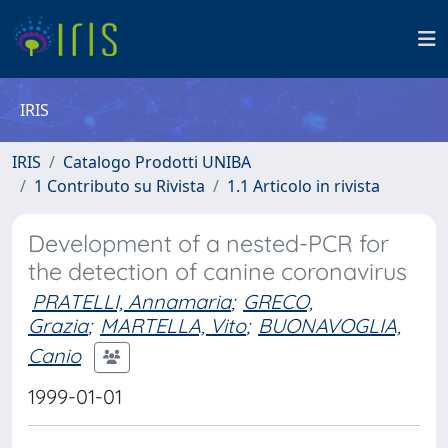
IRIS
IRIS
Catalogo Prodotti UNIBA
1 Contributo su Rivista
1.1 Articolo in rivista
Development of a nested-PCR for
the detection of canine coronavirus
PRATELLI, Annamaria
;
GRECO,
Grazia
;
MARTELLA, Vito
;
BUONAVOGLIA,
Canio
1999-01-01