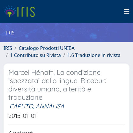
IRIS
IRIS
Catalogo Prodotti UNIBA
1 Contributo su Rivista
1.6 Traduzione in rivista
Marcel Hénaff, La condizione
‘spezzata’ delle lingue. Ricoeur:
diversità umana, alterità e
traduzione
CAPUTO, ANNALISA
2015-01-01
Abstract