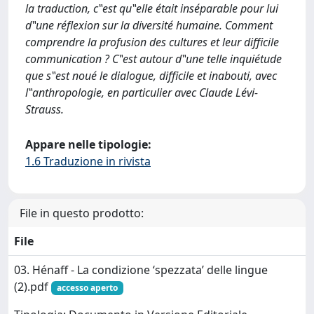
la traduction, c‟est qu‟elle était inséparable pour lui
d‟une réflexion sur la diversité humaine. Comment
comprendre la profusion des cultures et leur difficile
communication ? C‟est autour d‟une telle inquiétude
que s‟est noué le dialogue, difficile et inabouti, avec
l‟anthropologie, en particulier avec Claude Lévi-
Strauss.
Appare nelle tipologie:
1.6 Traduzione in rivista
File in questo prodotto:
File
03. Hénaff - La condizione ‘spezzata’ delle lingue
(2).pdf
accesso aperto