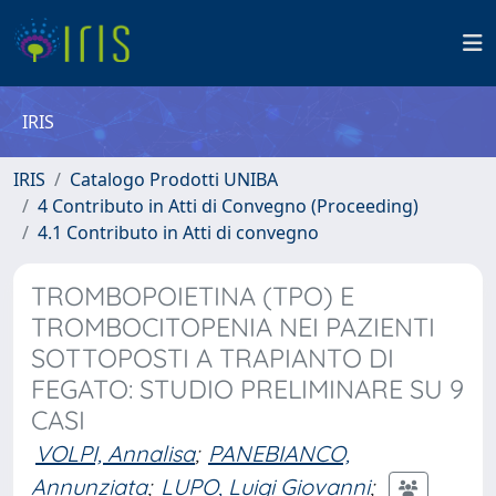
IRIS
IRIS
Catalogo Prodotti UNIBA
4 Contributo in Atti di Convegno (Proceeding)
4.1 Contributo in Atti di convegno
TROMBOPOIETINA (TPO) E
TROMBOCITOPENIA NEI PAZIENTI
SOTTOPOSTI A TRAPIANTO DI
FEGATO: STUDIO PRELIMINARE SU 9
CASI
VOLPI, Annalisa
;
PANEBIANCO,
Annunziata
;
LUPO, Luigi Giovanni
;