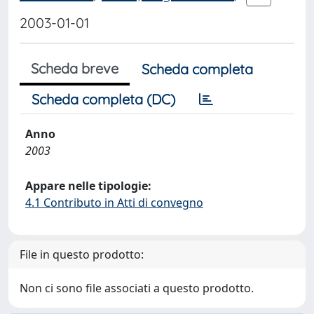
2003-01-01
Scheda breve
Scheda completa
Scheda completa (DC)
Anno
2003
Appare nelle tipologie:
4.1 Contributo in Atti di convegno
File in questo prodotto:
Non ci sono file associati a questo prodotto.