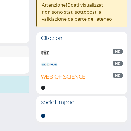
Attenzione! I dati visualizzati
non sono stati sottoposti a
validazione da parte dell'ateneo
Citazioni
ND
ND
ND
social impact