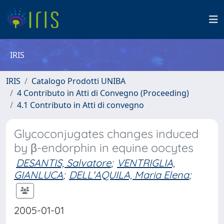
IRIS
IRIS
Catalogo Prodotti UNIBA
4 Contributo in Atti di Convegno (Proceeding)
4.1 Contributo in Atti di convegno
Glycoconjugates changes induced
by β-endorphin in equine oocytes
DESANTIS, Salvatore
;
VENTRIGLIA,
GIANLUCA
;
DELL'AQUILA, Maria Elena
;
2005-01-01