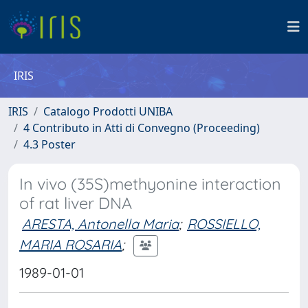
IRIS
IRIS
Catalogo Prodotti UNIBA
4 Contributo in Atti di Convegno (Proceeding)
4.3 Poster
In vivo (35S)methyonine interaction
of rat liver DNA
ARESTA, Antonella Maria
;
ROSSIELLO,
MARIA ROSARIA
;
1989-01-01