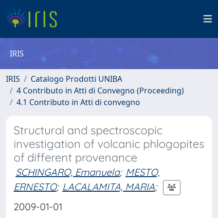
IRIS
IRIS
Catalogo Prodotti UNIBA
4 Contributo in Atti di Convegno (Proceeding)
4.1 Contributo in Atti di convegno
Structural and spectroscopic
investigation of volcanic phlogopites
of different provenance
SCHINGARO, Emanuela
;
MESTO,
ERNESTO
;
LACALAMITA, MARIA
;
2009-01-01