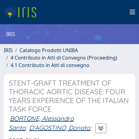
IRIS
IRIS
Catalogo Prodotti UNIBA
4 Contributo in Atti di Convegno (Proceeding)
4.1 Contributo in Atti di convegno
STENT-GRAFT TREATMENT OF
THORACIC AORTIC DISEASE: FOUR
YEARS EXPERIENCE OF THE ITALIAN
TASK FORCE
BORTONE, Alessandro
Santo
;
D'AGOSTINO, Donato
;