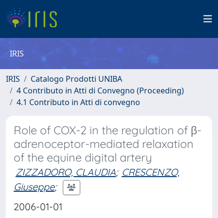
IRIS
IRIS
Catalogo Prodotti UNIBA
4 Contributo in Atti di Convegno (Proceeding)
4.1 Contributo in Atti di convegno
Role of COX-2 in the regulation of β-
adrenoceptor-mediated relaxation
of the equine digital artery
ZIZZADORO, CLAUDIA
;
CRESCENZO,
Giuseppe
;
2006-01-01