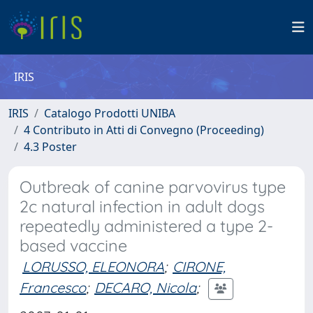
IRIS
IRIS
Catalogo Prodotti UNIBA
4 Contributo in Atti di Convegno (Proceeding)
4.3 Poster
Outbreak of canine parvovirus type
2c natural infection in adult dogs
repeatedly administered a type 2-
based vaccine
LORUSSO, ELEONORA
;
CIRONE,
Francesco
;
DECARO, Nicola
;