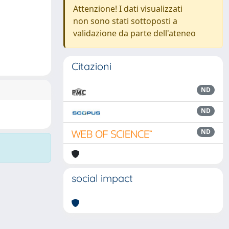
Attenzione! I dati visualizzati
non sono stati sottoposti a
validazione da parte dell'ateneo
Citazioni
ND
ND
ND
social impact