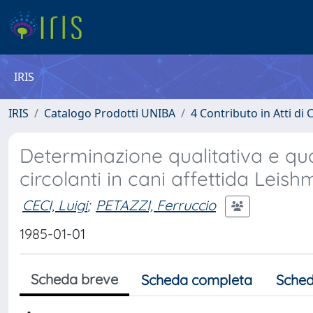
IRIS
IRIS
Catalogo Prodotti UNIBA
4 Contributo in Atti d
Determinazione qualitativa e qu
circolanti in cani affettida Leish
CECI, Luigi
;
PETAZZI, Ferruccio
1985-01-01
Scheda breve
Scheda completa
Sched