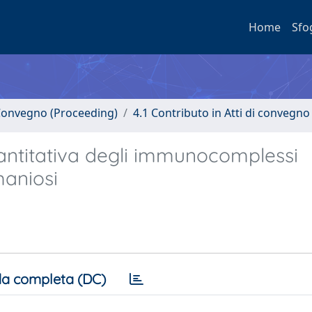
Home
Sfo
i Convegno (Proceeding)
4.1 Contributo in Atti di convegno
antitativa degli immunocomplessi
maniosi
a completa (DC)