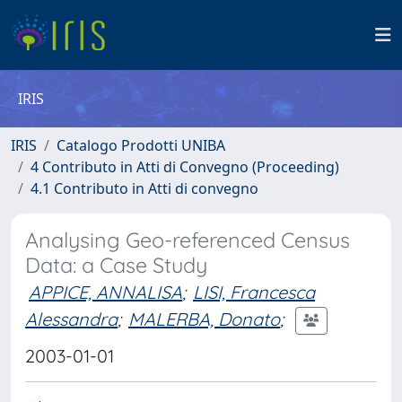
IRIS
IRIS
Catalogo Prodotti UNIBA
4 Contributo in Atti di Convegno (Proceeding)
4.1 Contributo in Atti di convegno
Analysing Geo-referenced Census
Data: a Case Study
APPICE, ANNALISA
;
LISI, Francesca
Alessandra
;
MALERBA, Donato
;
2003-01-01