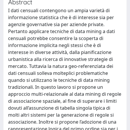
Abstract
I dati censuali contengono un ampia varietà di
informazione statistica che è di interesse sia per
agenzie governative sia per aziende private.
Pertanto applicare tecniche di data mining a dati
censuali potrebbe consentire la scoperta di
informazione implicita negli stessi che è di
interesse in diverse attività, dalla pianificazione
urbanistica alla ricerca di innovative strategie di
mercato. Tuttavia la natura geo-referenziata dei
dati censuali solleva molteplici problematiche
quando si utilizzano le tecniche di data mining
tradizionali. In questo lavoro si propone un
approccio multi-relazionale al data mining di regole
di associazione spaziale, al fine di superare i limiti
dovuti all’assunzione di tabella singola tipica di
molti altri sistemi per la generazione di regole si
associazione. Inoltre si propone l’adozione di una
rappresentazione logica del primo ordine sia per i