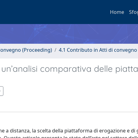
Home
Sfo
i Convegno (Proceeding)
4.1 Contributo in Atti di convegno
n’analisi comparativa delle piatt
e a distanza, la scelta della piattaforma di erogazione e di