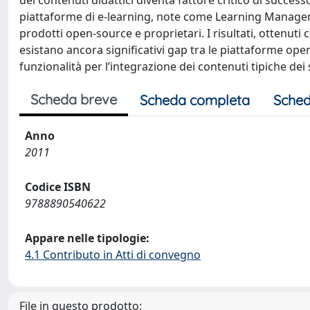
dei contenuti didattici diventa fattore critico di success
piattaforme di e-learning, note come Learning Manageme
prodotti open-source e proprietari. I risultati, ottenut
esistano ancora significativi gap tra le piattaforme ope
funzionalità per l’integrazione dei contenuti tipiche dei
Scheda breve
Scheda completa
Sched
Anno
2011
Codice ISBN
9788890540622
Appare nelle tipologie:
4.1 Contributo in Atti di convegno
File in questo prodotto: