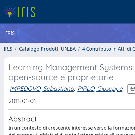
IRIS
IRIS
Catalogo Prodotti UNIBA
4 Contributo in Atti d
Learning Management Systems: u
open-source e proprietarie
IMPEDOVO, Sebastiano
;
PIRLO, Giuseppe
;
2011-01-01
Abstract
In un contesto di crescente interesse verso la formazion