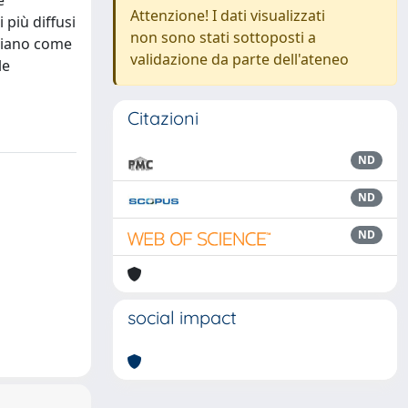
e
Attenzione! I dati visualizzati
più diffusi
non sono stati sottoposti a
nziano come
validazione da parte dell'ateneo
le
Citazioni
ND
ND
ND
social impact