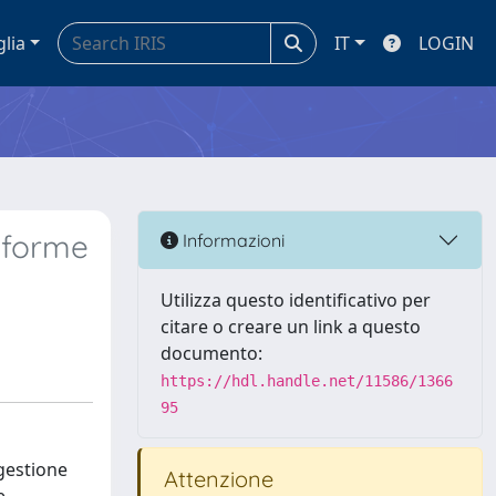
glia
IT
LOGIN
aforme
Informazioni
Utilizza questo identificativo per
citare o creare un link a questo
documento:
https://hdl.handle.net/11586/1366
95
 gestione
Attenzione