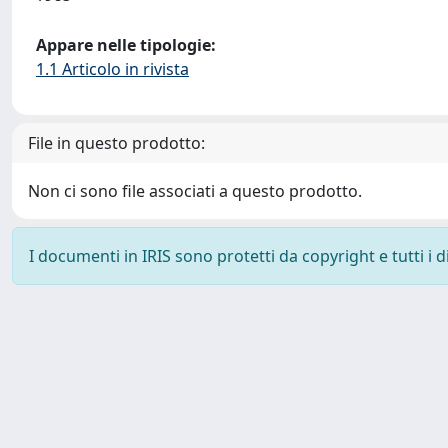
Appare nelle tipologie:
1.1 Articolo in rivista
File in questo prodotto:
Non ci sono file associati a questo prodotto.
I documenti in IRIS sono protetti da copyright e tutti i di