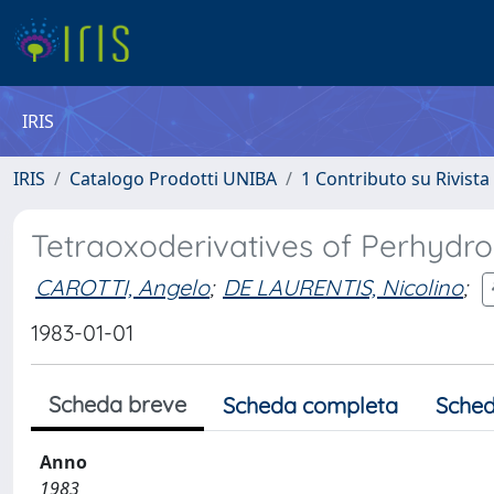
IRIS
IRIS
Catalogo Prodotti UNIBA
1 Contributo su Rivista
Tetraoxoderivatives of Perhydro
CAROTTI, Angelo
;
DE LAURENTIS, Nicolino
;
1983-01-01
Scheda breve
Scheda completa
Sched
Anno
1983