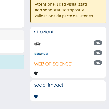
Attenzione! I dati visualizzati
non sono stati sottoposti a
validazione da parte dell'ateneo
Citazioni
ND
ND
ND
social impact