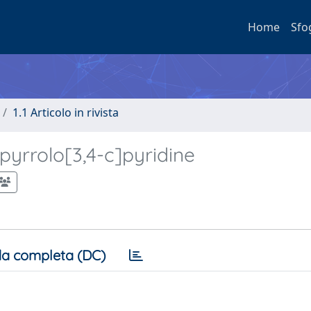
Home
Sfo
1.1 Articolo in rivista
pyrrolo[3,4-c]pyridine
a completa (DC)