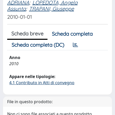
ADRIANA
;
LOPEDOTA, Angela
Assunta
;
TRAPANI, Giuseppe
2010-01-01
Scheda breve
Scheda completa
Scheda completa (DC)
Anno
2010
Appare nelle tipologie:
4.1 Contributo in Atti di convegno
File in questo prodotto:
Non ci sono file associati a questo prodotto.