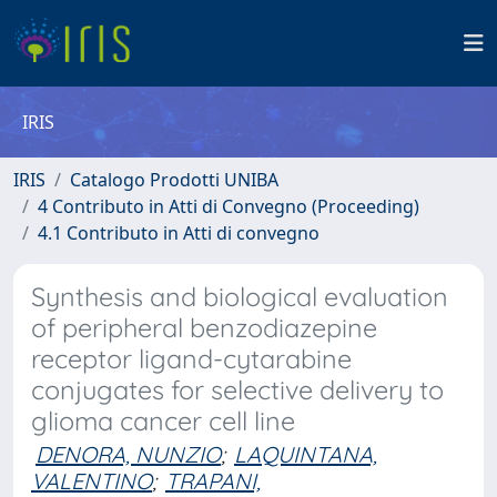
IRIS
IRIS
Catalogo Prodotti UNIBA
4 Contributo in Atti di Convegno (Proceeding)
4.1 Contributo in Atti di convegno
Synthesis and biological evaluation
of peripheral benzodiazepine
receptor ligand-cytarabine
conjugates for selective delivery to
glioma cancer cell line
DENORA, NUNZIO
;
LAQUINTANA,
VALENTINO
;
TRAPANI,