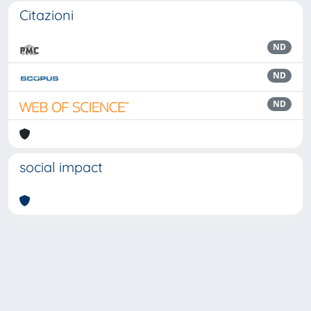
Citazioni
ND
ND
ND
social impact
Powered by
IRIS
-
about IRIS
-
Utilizzo dei cookie
Copyright © 2026