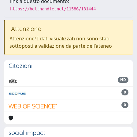
link a questo documento:
https://hdl.handle.net/11586/131444
Attenzione
Attenzione! I dati visualizzati non sono stati
sottoposti a validazione da parte dell'ateneo
Citazioni
ND
0
0
social impact