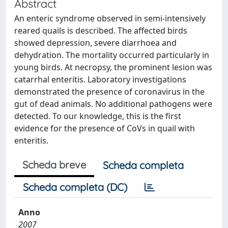
Abstract
An enteric syndrome observed in semi-intensively
reared quails is described. The affected birds
showed depression, severe diarrhoea and
dehydration. The mortality occurred particularly in
young birds. At necropsy, the prominent lesion was
catarrhal enteritis. Laboratory investigations
demonstrated the presence of coronavirus in the
gut of dead animals. No additional pathogens were
detected. To our knowledge, this is the first
evidence for the presence of CoVs in quail with
enteritis.
Scheda breve
Scheda completa
Scheda completa (DC)
Anno
2007