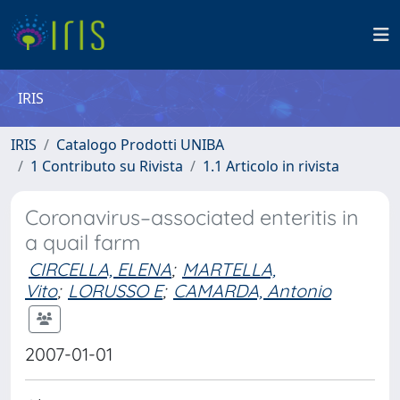
IRIS
IRIS
Catalogo Prodotti UNIBA
1 Contributo su Rivista
1.1 Articolo in rivista
Coronavirus–associated enteritis in
a quail farm
CIRCELLA, ELENA
;
MARTELLA,
Vito
;
LORUSSO E
;
CAMARDA, Antonio
2007-01-01