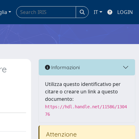
glia
IT
LOGIN
re
Informazioni
Utilizza questo identificativo per
citare o creare un link a questo
documento:
https://hdl.handle.net/11586/1304
76
Attenzione