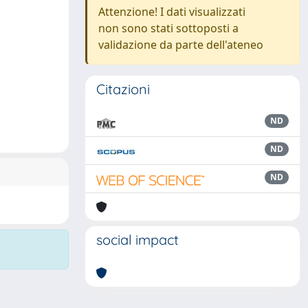
Attenzione! I dati visualizzati
non sono stati sottoposti a
validazione da parte dell'ateneo
Citazioni
ND
ND
ND
social impact