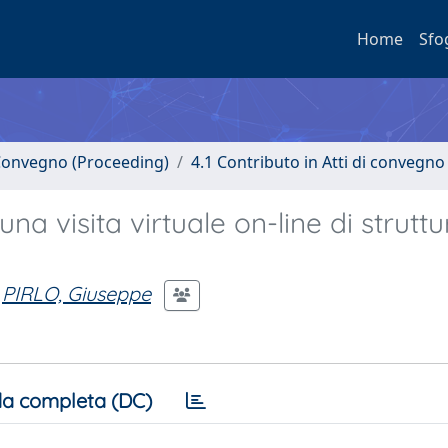
Home
Sfo
i Convegno (Proceeding)
4.1 Contributo in Atti di convegno
na visita virtuale on-line di struttu
PIRLO, Giuseppe
a completa (DC)