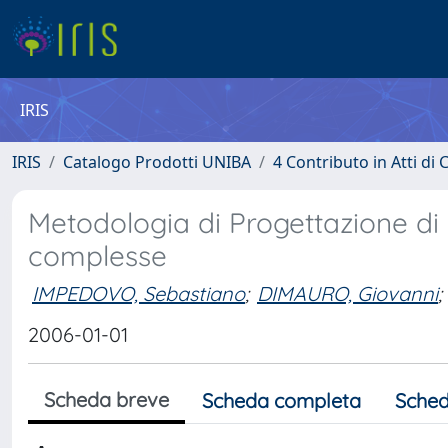
IRIS
IRIS
Catalogo Prodotti UNIBA
4 Contributo in Atti d
Metodologia di Progettazione di u
complesse
IMPEDOVO, Sebastiano
;
DIMAURO, Giovanni
;
2006-01-01
Scheda breve
Scheda completa
Sched