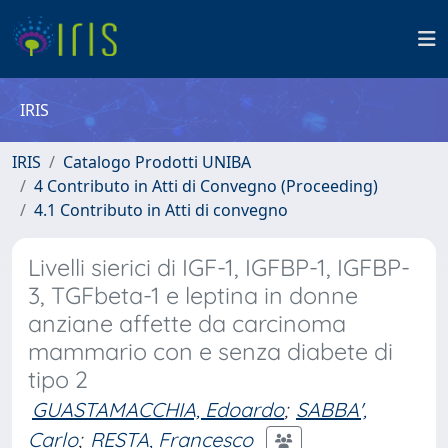
IRIS
IRIS
Catalogo Prodotti UNIBA
4 Contributo in Atti di Convegno (Proceeding)
4.1 Contributo in Atti di convegno
Livelli sierici di IGF-1, IGFBP-1, IGFBP-
3, TGFbeta-1 e leptina in donne
anziane affette da carcinoma
mammario con e senza diabete di
tipo 2
GUASTAMACCHIA, Edoardo
;
SABBA',
Carlo
;
RESTA, Francesco