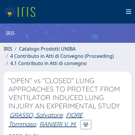
IRIS
IRIS
Catalogo Prodotti UNIBA
4 Contributo in Atti di Convegno (Proceeding)
4.1 Contributo in Atti di convegno
“OPEN” vs “CLOSED” LUNG
APPROACHES TO PROTECT FROM
VENTILATOR INDUCED LUNG
INJURY AN EXPERIMENTAL STUDY
GRASSO, Salvatore
;
FIORE,
Tommaso
;
RANIERI V. M.