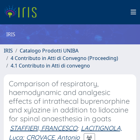
IRIS
IRIS
Catalogo Prodotti UNIBA
4 Contributo in Atti di Convegno (Proceeding)
4.1 Contributo in Atti di convegno
Comparison of respiratory,
haemodynamic and analgesic
effects of intrathecal buprenorphine
and xylazine in addition to lidocaine
for spinal anaesthesia in goats
STAFFIERI, FRANCESCO
;
LACITIGNOLA,
Luca
;
CROVACE, Antonio