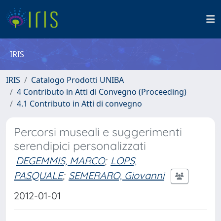
IRIS
IRIS
Catalogo Prodotti UNIBA
4 Contributo in Atti di Convegno (Proceeding)
4.1 Contributo in Atti di convegno
Percorsi museali e suggerimenti
serendipici personalizzati
DEGEMMIS, MARCO
;
LOPS,
PASQUALE
;
SEMERARO, Giovanni
2012-01-01