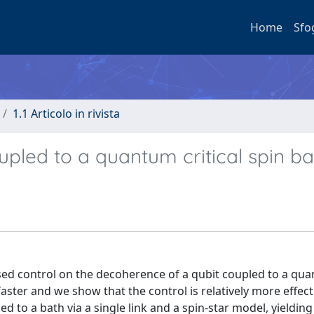
Home
Sfo
1.1 Articolo in rivista
upled to a quantum critical spin ba
ulsed control on the decoherence of a qubit coupled to a qu
aster and we show that the control is relatively more effec
d to a bath via a single link and a spin-star model, yielding