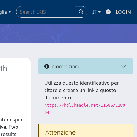
glia
IT
LOGIN
th
Informazioni
Utilizza questo identificativo per
citare o creare un link a questo
documento:
https://hdl.handle.net/11586/1180
04
antum spin
tive. Two
Attenzione
 results