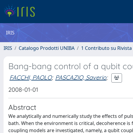
IRIS
IRIS
Catalogo Prodotti UNIBA
1 Contributo su Rivista
Bang-bang control of a qubit co
FACCHI, PAOLO
;
PASCAZIO, Saverio
;
2008-01-01
Abstract
We analytically and numerically study the effects of p
bath. When the environment is critical, decoherence is f
coupling models are investigated, namely, a qubit couple