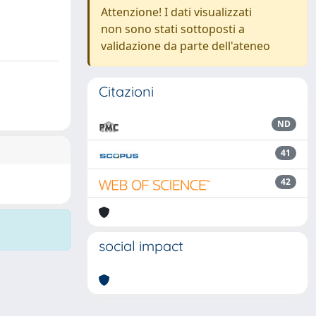
Attenzione! I dati visualizzati
non sono stati sottoposti a
validazione da parte dell'ateneo
Citazioni
ND
41
42
social impact