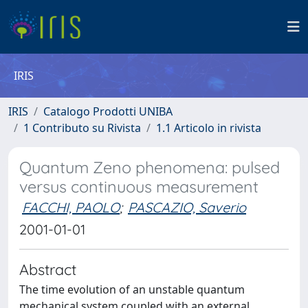
IRIS
IRIS
Catalogo Prodotti UNIBA
1 Contributo su Rivista
1.1 Articolo in rivista
Quantum Zeno phenomena: pulsed
versus continuous measurement
FACCHI, PAOLO
;
PASCAZIO, Saverio
2001-01-01
Abstract
The time evolution of an unstable quantum
mechanical system coupled with an external