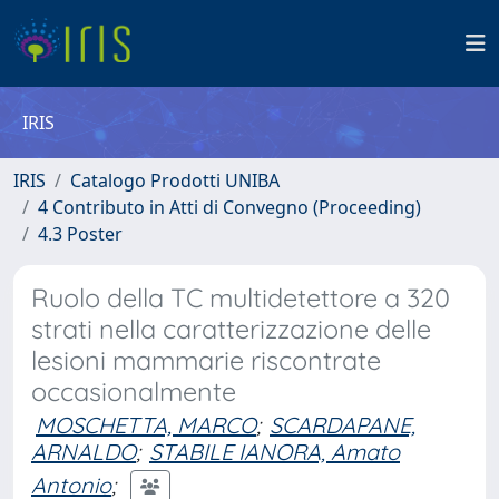
IRIS
IRIS
Catalogo Prodotti UNIBA
4 Contributo in Atti di Convegno (Proceeding)
4.3 Poster
Ruolo della TC multidetettore a 320
strati nella caratterizzazione delle
lesioni mammarie riscontrate
occasionalmente
MOSCHETTA, MARCO
;
SCARDAPANE,
ARNALDO
;
STABILE IANORA, Amato
Antonio
;