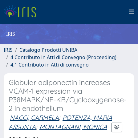
IRIS
IRIS
Catalogo Prodotti UNIBA
4 Contributo in Atti di Convegno (Proceeding)
4.1 Contributo in Atti di convegno
Globular adiponectin increases
VCAM-1 expression via
P38MAPK/NF-KB/Cyclooxygenase-
2 in endothelium
NACCI, CARMELA
;
POTENZA, MARIA
ASSUNTA
;
MONTAGNANI, MONICA