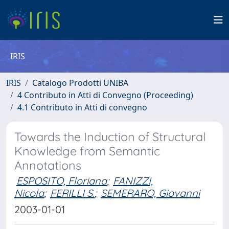
IRIS
IRIS
Catalogo Prodotti UNIBA
4 Contributo in Atti di Convegno (Proceeding)
4.1 Contributo in Atti di convegno
Towards the Induction of Structural
Knowledge from Semantic
Annotations
ESPOSITO, Floriana
;
FANIZZI,
Nicola
;
FERILLI S.
;
SEMERARO, Giovanni
2003-01-01