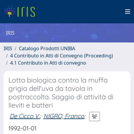
IRIS
IRIS
Catalogo Prodotti UNIBA
4 Contributo in Atti di Convegno (Proceeding)
4.1 Contributo in Atti di convegno
Lotta biologica contro la muffa
grigia dell'uva da tavola in
postraccolta. Saggio di attività di
lieviti e batteri
De Cicco V.
;
NIGRO, Franco
;
1992-01-01