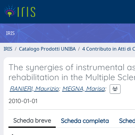
IRIS
IRIS
Catalogo Prodotti UNIBA
4 Contributo in Atti d
The synergies of instrumental a
rehabilitation in the Multiple Scle
RANIERI, Maurizio
;
MEGNA, Marisa
;
2010-01-01
Scheda breve
Scheda completa
Sched