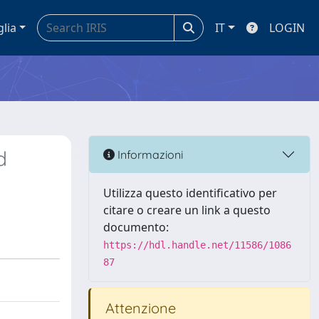
glia
IT
LOGIN
d
Informazioni
Utilizza questo identificativo per
citare o creare un link a questo
documento:
https://hdl.handle.net/11586/1086
87
Attenzione