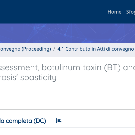
Home
Sfo
i Convegno (Proceeding)
4.1 Contributo in Atti di convegno
ssessment, botulinum toxin (BT) an
rosis' spasticity
a completa (DC)