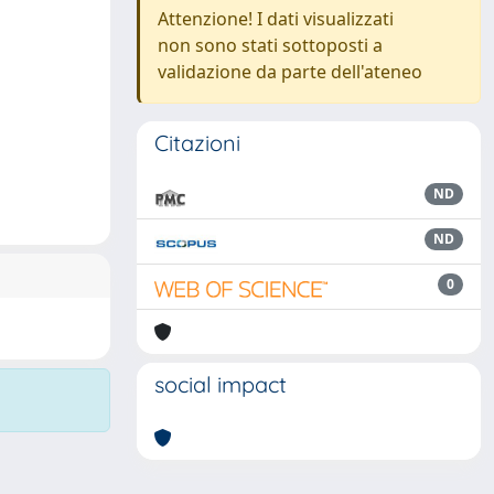
Attenzione! I dati visualizzati
non sono stati sottoposti a
validazione da parte dell'ateneo
Citazioni
ND
ND
0
social impact