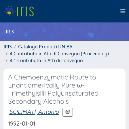
IRIS
IRIS
Catalogo Prodotti UNIBA
4 Contributo in Atti di Convegno (Proceeding)
4.1 Contributo in Atti di convegno
A Chemoenzymatic Route to
Enantiomerically Pure ϖ-
Trimethylsilil Polyunsaturated
Secondary Alcohols
SCILIMATI, Antonio
1992-01-01