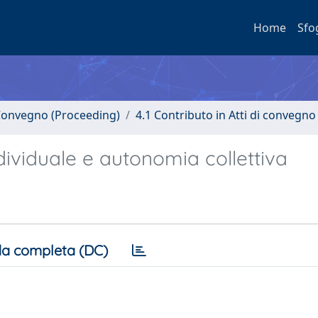
Home
Sfo
i Convegno (Proceeding)
4.1 Contributo in Atti di convegno
dividuale e autonomia collettiva
a completa (DC)