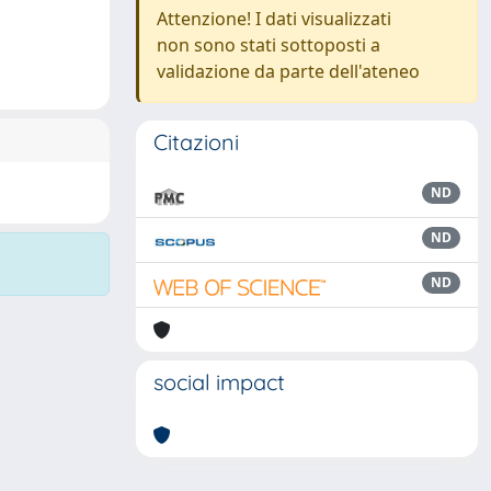
Attenzione! I dati visualizzati
non sono stati sottoposti a
validazione da parte dell'ateneo
Citazioni
ND
ND
ND
social impact