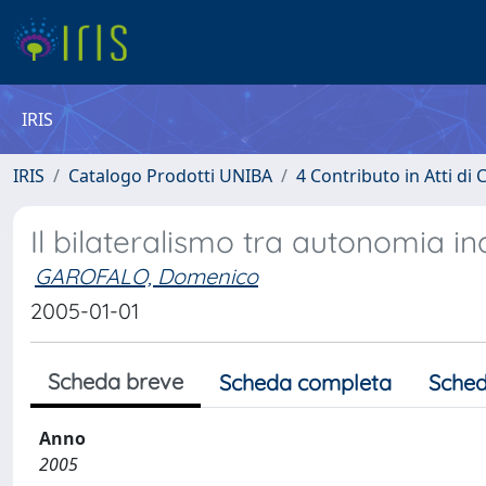
IRIS
IRIS
Catalogo Prodotti UNIBA
4 Contributo in Atti d
Il bilateralismo tra autonomia in
GAROFALO, Domenico
2005-01-01
Scheda breve
Scheda completa
Sched
Anno
2005