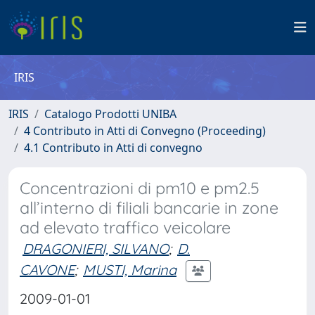
IRIS
IRIS
Catalogo Prodotti UNIBA
4 Contributo in Atti di Convegno (Proceeding)
4.1 Contributo in Atti di convegno
Concentrazioni di pm10 e pm2.5
all’interno di filiali bancarie in zone
ad elevato traffico veicolare
DRAGONIERI, SILVANO
;
D.
CAVONE
;
MUSTI, Marina
2009-01-01