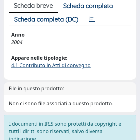
Scheda breve
Scheda completa
Scheda completa (DC)
Anno
2004
Appare nelle tipologie:
4.1 Contributo in Atti di convegno
File in questo prodotto:
Non ci sono file associati a questo prodotto.
I documenti in IRIS sono protetti da copyright e
tutti i diritti sono riservati, salvo diversa
indicazione.