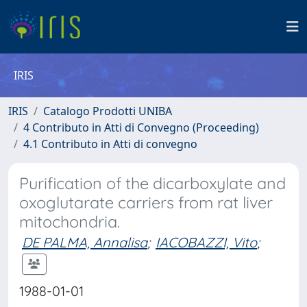
IRIS
IRIS
Catalogo Prodotti UNIBA
4 Contributo in Atti di Convegno (Proceeding)
4.1 Contributo in Atti di convegno
Purification of the dicarboxylate and
oxoglutarate carriers from rat liver
mitochondria.
DE PALMA, Annalisa
;
IACOBAZZI, Vito
;
1988-01-01