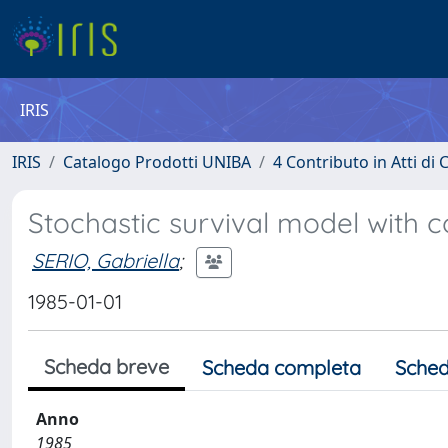
IRIS
IRIS
Catalogo Prodotti UNIBA
4 Contributo in Atti d
Stochastic survival model with c
SERIO, Gabriella
;
1985-01-01
Scheda breve
Scheda completa
Sched
Anno
1985