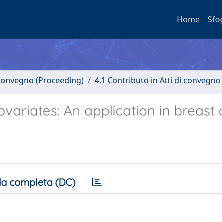
Home
Sfo
i Convegno (Proceeding)
4.1 Contributo in Atti di convegno
ovariates: An application in breast
a completa (DC)