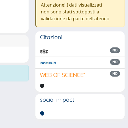
Attenzione! I dati visualizzati
non sono stati sottoposti a
validazione da parte dell'ateneo
Citazioni
ND
ND
ND
social impact