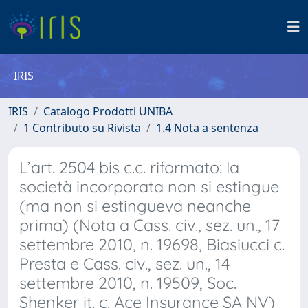
IRIS
IRIS
Catalogo Prodotti UNIBA
1 Contributo su Rivista
1.4 Nota a sentenza
L’art. 2504 bis c.c. riformato: la
società incorporata non si estingue
(ma non si estingueva neanche
prima) (Nota a Cass. civ., sez. un., 17
settembre 2010, n. 19698, Biasiucci c.
Presta e Cass. civ., sez. un., 14
settembre 2010, n. 19509, Soc.
Shenker it. c. Ace Insurance SA NV)