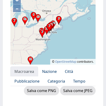
+
–
©
OpenStreetMap
contributors.
Macroarea
Nazione
Città
Pubblicazione
Categoria
Tempo
Salva come PNG
Salva come JPEG